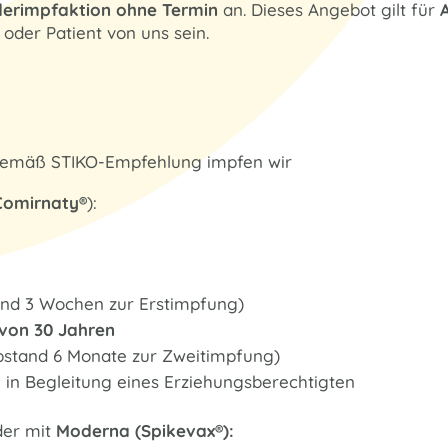
erimpfaktion ohne Termin
an. Dieses Angebot gilt für
oder Patient von uns sein.
 Gemäß STIKO-Empfehlung impfen wir
Comirnaty®
):
and 3 Wochen zur Erstimpfung)
 von 30 Jahren
abstand 6 Monate zur Zweitimpfung)
 in Begleitung eines Erziehungsberechtigten
der mit
Moderna (Spikevax®):