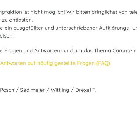
pfaktion ist nicht möglich! Wir bitten dringlichst von t
 zu entlasten.
ie ein ausgefüllter und unterschriebener Aufklärungs- 
eisen!
tere Fragen und Antworten rund um das Thema Corona-I
 Antworten auf häufig gestellte Fragen (FAQ)
osch / Sedlmeier / Wittling / Drexel T.