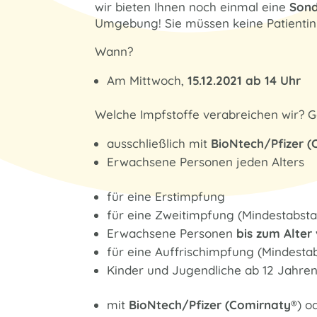
wir bieten Ihnen noch einmal eine
Sond
Umgebung! Sie müssen keine Patientin 
Wann?
Am Mittwoch,
15.12.2021 ab 14 Uhr
Welche Impfstoffe verabreichen wir?
ausschließlich mit
BioNtech/Pfizer (
Erwachsene Personen jeden Alters
für eine Erstimpfung
für eine Zweitimpfung (Mindestabst
Erwachsene Personen
bis zum Alter
für eine Auffrischimpfung (Mindest
Kinder und Jugendliche ab 12 Jahren
mit
BioNtech/Pfizer (Comirnaty
®) o