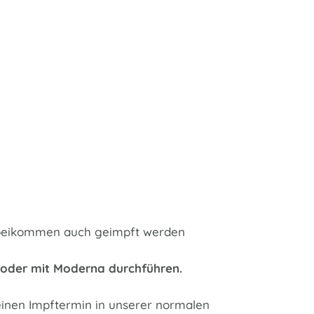
 vorbeikommen auch geimpft werden
h oder mit Moderna durchführen.
einen Impftermin in unserer normalen