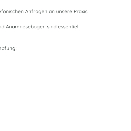
elefonischen Anfragen an unsere Praxis
und Anamnesebogen sind essentiell.
mpfung: