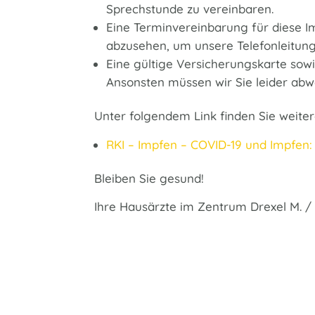
Sprechstunde zu vereinbaren.
Eine Terminvereinbarung für diese Im
abzusehen, um unsere Telefonleitung
Eine gültige Versicherungskarte sow
Ansonsten müssen wir Sie leider abw
Unter folgendem Link finden Sie wei
RKI – Impfen – COVID-19 und Impfen:
Bleiben Sie gesund!
Ihre Hausärzte im Zentrum Drexel M. / P