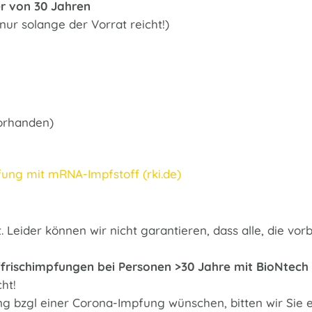
r von 30 Jahren
nur solange der Vorrat reicht!)
vorhanden)
ng mit mRNA-Impfstoff (rki.de)
t. Leider können wir nicht garantieren, dass alle, die
Auffrischimpfungen bei Personen >30 Jahre mit BioNtec
ht!
ng bzgl einer Corona-Impfung wünschen, bitten wir Sie 