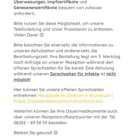
Überweisungen
,
Impfzertifikate
und
Genesenenzertifikate
bequem von zuhause
anfordern.
Bitte nutzen Sie diese Möglichkeit, um unsere
Telefonleitung und unser Praxisteam zu entlasten.
Vielen Dank! 😊
Bitte beachten Sie einerseits die Informationen zu
unseren Abholzeiten und andererseits die
Bearbeitungszeit. Ihre Bestellung liegt am 3. Werktag
nach Anfrage an unserer Rezeption während den
offenen Sprechzeiten für Sie bereit. Eine Abholung
während unseren
Sprechzeiten für Infekte
ist
nicht
möglich
!
Hier können Sie unsere offenen Sprechzeiten
entnehmen:
Hausärzte im Zentrum in Krumbach |
Praxis (hausaerzteimzentrum-krumbach.de)
Weiterhin können Sie Ihre Dauermedikamente auch
über unseren Rezeptanrufbeantworter mit der Tel.
08282 – 89 58 55 bestellen.
Bleiben Sie gesund! 😊